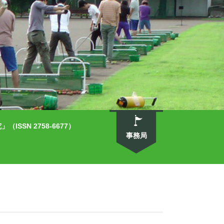
SN 2758-6677）
事務局