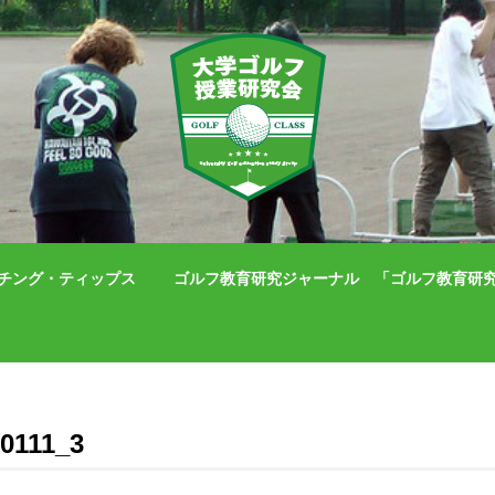
チング・ティップス
ゴルフ教育研究ジャーナル 「ゴルフ教育研究」（IS
0111_3