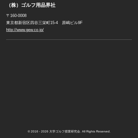
（株）ゴルフ用品界社
〒160-0008
東京都新宿区四谷三栄町15-4 原嶋ビル9F
http://www.gew.co.jp/
© 2016 - 2026 大学ゴルフ授業研究会. All Rights Reserved.