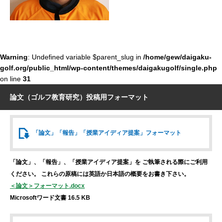
Warning
: Undefined variable $parent_slug in
/home/gew/daigaku-
golf.org/public_html/wp-content/themes/daigakugolf/single.php
on line
31
論文（ゴルフ教育研究）投稿用フォーマット
「論文」「報告」
「授業アイディア提案」
フォーマット
「論文」、「報告」、「授業アイディア提案」を
ご執筆される際にご利用
ください。
これらの原稿には英語か日本語の概要をお書き下さい。
＜論文＞フォーマット.docx
Microsoftワード文書 16.5 KB