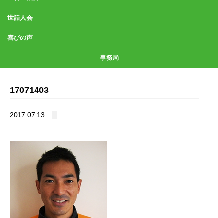
世話人会
喜びの声
事務局
17071403
2017.07.13