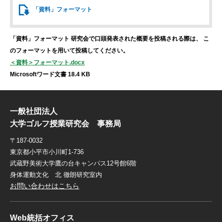
「資料」
フォーマット
「資料」フォーマット
研究会で口頭発表された概要を投稿される際は、
こ
のフォーマットを用いて投稿してください。
＜資料＞フォーマット.docx
Microsoftワード文書 18.4 KB
一般社団法人
大学ゴルフ授業研究会 事務局
〒187-0032
東京都小平市小川町1-736
武蔵野美術大学鷹の台キャンパス12号館6階
身体運動文化 北 徹朗研究室内
お問い合わせはこちら
Web統括オフィス