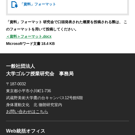
「資料」
フォーマット
「資料」フォーマット
研究会で口頭発表された概要を投稿される際は、
こ
のフォーマットを用いて投稿してください。
＜資料＞フォーマット.docx
Microsoftワード文書 18.4 KB
一般社団法人
大学ゴルフ授業研究会 事務局
〒187-0032
東京都小平市小川町1-736
武蔵野美術大学鷹の台キャンパス12号館6階
身体運動文化 北 徹朗研究室内
お問い合わせはこちら
Web統括オフィス