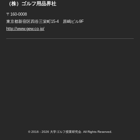
（株）ゴルフ用品界社
〒160-0008
東京都新宿区四谷三栄町15-4 原嶋ビル9F
http://www.gew.co.jp/
© 2016 - 2026 大学ゴルフ授業研究会. All Rights Reserved.