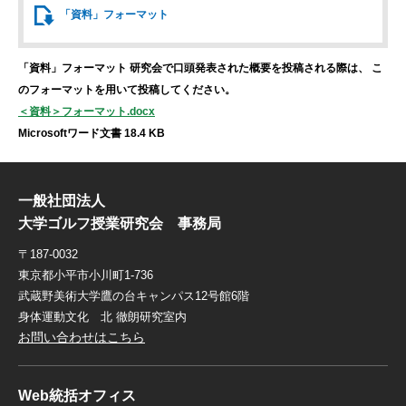
「資料」
フォーマット
「資料」フォーマット
研究会で口頭発表された概要を投稿される際は、
こ
のフォーマットを用いて投稿してください。
＜資料＞フォーマット.docx
Microsoftワード文書 18.4 KB
一般社団法人
大学ゴルフ授業研究会 事務局
〒187-0032
東京都小平市小川町1-736
武蔵野美術大学鷹の台キャンパス12号館6階
身体運動文化 北 徹朗研究室内
お問い合わせはこちら
Web統括オフィス