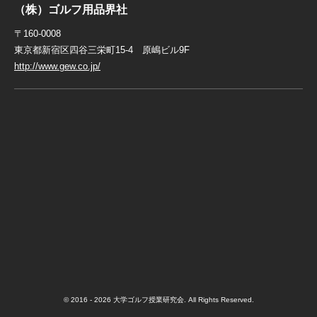
（株）ゴルフ用品界社
〒160-0008
東京都新宿区四谷三栄町15-4 原嶋ビル9F
http://www.gew.co.jp/
© 2016 - 2026 大学ゴルフ授業研究会. All Rights Reserved.