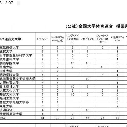
6.12.07