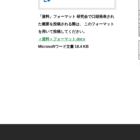
「資料」フォーマット
研究会で口頭発表され
た概要を投稿される際は、
このフォーマット
を用いて投稿してください。
＜資料＞フォーマット.docx
Microsoftワード文書 18.4 KB