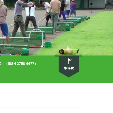
SN 2758-6677）
事務局