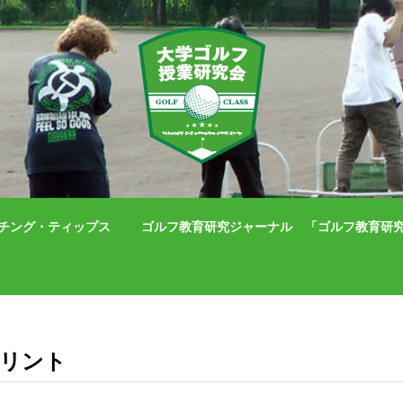
チング・ティップス
ゴルフ教育研究ジャーナル 「ゴルフ教育研究」（IS
リント