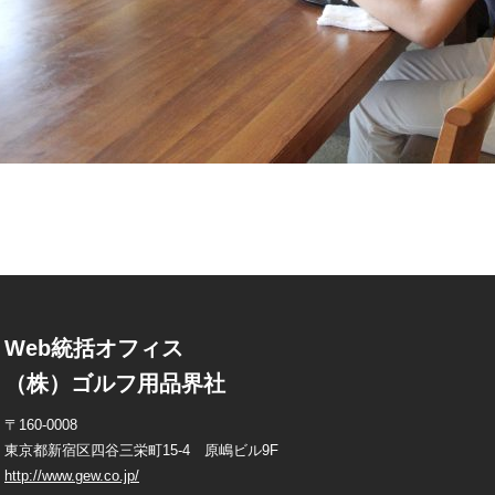
Web統括オフィス
（株）ゴルフ用品界社
〒160-0008
東京都新宿区四谷三栄町15-4 原嶋ビル9F
http://www.gew.co.jp/