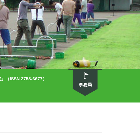
SN 2758-6677）
事務局