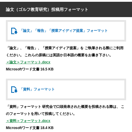
論文（ゴルフ教育研究）投稿用フォーマット
「論文」「報告」
「授業アイディア提案」
フォーマット
「論文」、「報告」、「授業アイディア提案」を
ご執筆される際にご利用
ください。
これらの原稿には英語か日本語の概要をお書き下さい。
＜論文＞フォーマット.docx
Microsoftワード文書 16.5 KB
「資料」
フォーマット
「資料」フォーマット
研究会で口頭発表された概要を投稿される際は、
こ
のフォーマットを用いて投稿してください。
＜資料＞フォーマット.docx
Microsoftワード文書 18.4 KB