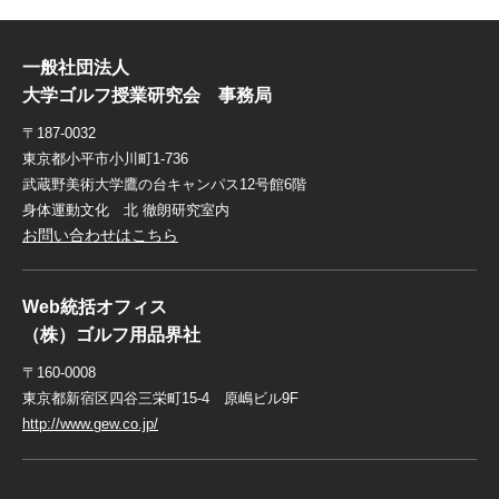
一般社団法人
大学ゴルフ授業研究会 事務局
〒187-0032
東京都小平市小川町1-736
武蔵野美術大学鷹の台キャンパス12号館6階
身体運動文化 北 徹朗研究室内
お問い合わせはこちら
Web統括オフィス
（株）ゴルフ用品界社
〒160-0008
東京都新宿区四谷三栄町15-4 原嶋ビル9F
http://www.gew.co.jp/