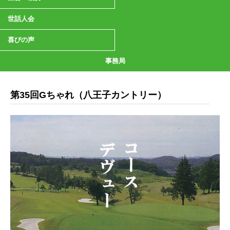
世話人会
喜びの声
事務局
第35回Gちゃれ（八王子カントリー）