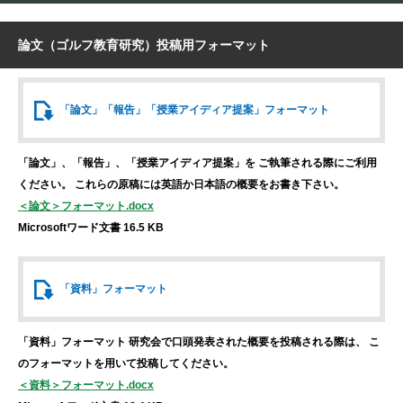
論文（ゴルフ教育研究）投稿用フォーマット
「論文」「報告」
「授業アイディア提案」
フォーマット
「論文」、「報告」、「授業アイディア提案」を
ご執筆される際にご利用
ください。
これらの原稿には英語か日本語の概要をお書き下さい。
＜論文＞フォーマット.docx
Microsoftワード文書 16.5 KB
「資料」
フォーマット
「資料」フォーマット
研究会で口頭発表された概要を投稿される際は、
こ
のフォーマットを用いて投稿してください。
＜資料＞フォーマット.docx