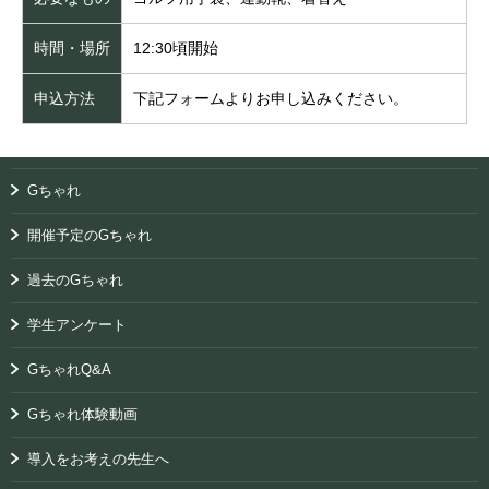
時間・場所
12:30頃開始
申込方法
下記フォームよりお申し込みください。
Gちゃれ
開催予定のGちゃれ
過去のGちゃれ
学生アンケート
GちゃれQ&A
Gちゃれ体験動画
導入をお考えの先生へ