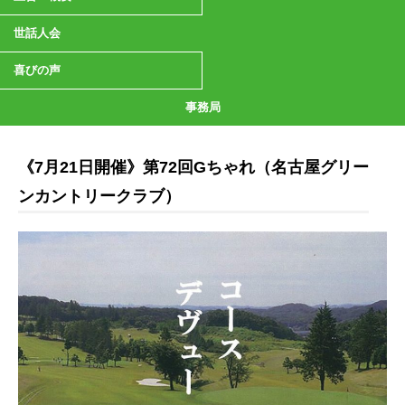
世話人会
喜びの声
事務局
《7月21日開催》第72回Gちゃれ（名古屋グリー
ンカントリークラブ）