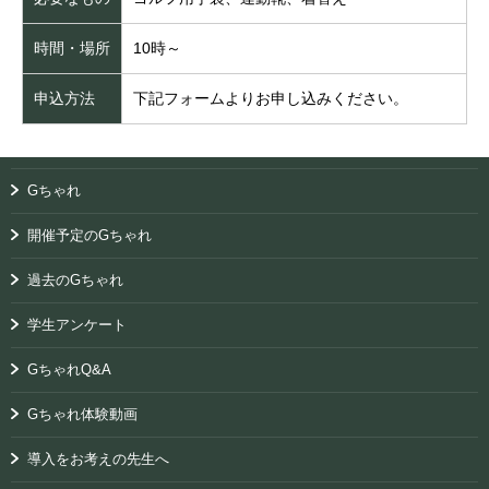
時間・場所
10時～
申込方法
下記フォームよりお申し込みください。
Gちゃれ
開催予定のGちゃれ
過去のGちゃれ
学生アンケート
GちゃれQ&A
Gちゃれ体験動画
導入をお考えの先生へ