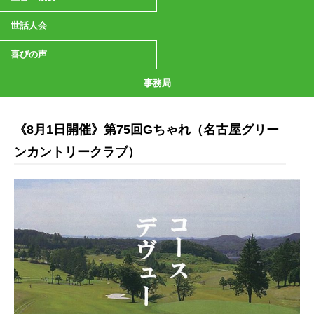
世話人会
喜びの声
事務局
《8月1日開催》第75回Gちゃれ（名古屋グリー
ンカントリークラブ）