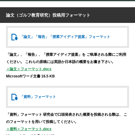
論文（ゴルフ教育研究）投稿用フォーマット
「論文」「報告」
「授業アイディア提案」
フォーマット
「論文」、「報告」、「授業アイディア提案」を
ご執筆される際にご利用
ください。
これらの原稿には英語か日本語の概要をお書き下さい。
＜論文＞フォーマット.docx
Microsoftワード文書 16.5 KB
「資料」
フォーマット
「資料」フォーマット
研究会で口頭発表された概要を投稿される際は、
こ
のフォーマットを用いて投稿してください。
＜資料＞フォーマット.docx