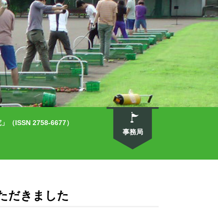
SN 2758-6677）
事務局
ただきました