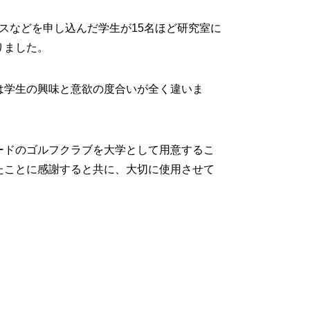
ースなどを申し込んだ学生が15名ほど研究室に
りました。
は学生の興味と意欲の度合いが全く違いま
ードのゴルフクラブを大学として用意するこ
たことに感謝すると共に、大切に使用させて
。