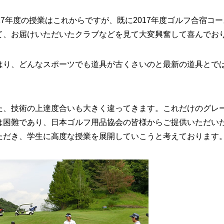
017年度の授業はこれからですが、既に2017年度ゴルフ合宿コ
て、お届けいただいたクラブなどを見て大変興奮して喜んでお
はり、どんなスポーツでも道具が古くさいのと最新の道具とで
。
た、技術の上達度合いも大きく違ってきます。これだけのグレ
は困難であり、日本ゴルフ用品協会の皆様からご提供いただい
ただき、学生に高度な授業を展開していこうと考えております