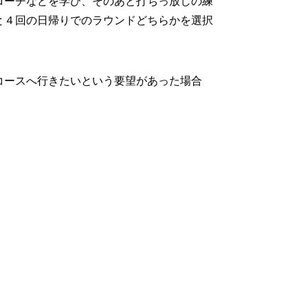
ローチなどを学び、そのあと打ちっ放しの練
と４回の日帰りでのラウンドどちらかを選択
コースへ行きたいという要望があった場合