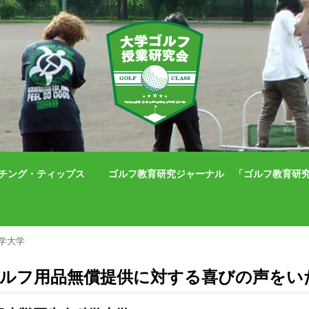
チング・ティップス
ゴルフ教育研究ジャーナル 「ゴルフ教育研究」（IS
学大学
ルフ用品無償提供に対する喜びの声をい