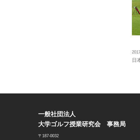
20
日
一般社団法人
大学ゴルフ授業研究会 事務局
〒187-0032