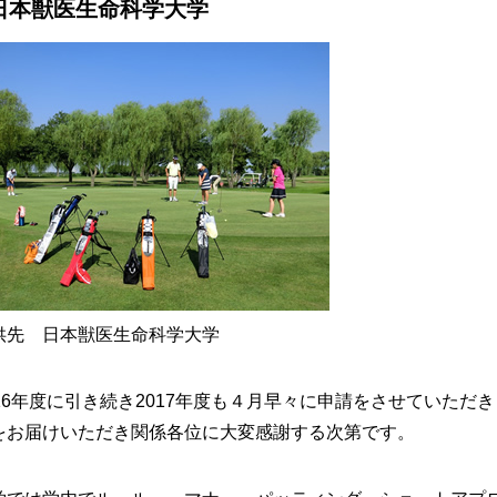
日本獣医生命科学大学
供先 日本獣医生命科学大学
016年度に引き続き2017年度も４月早々に申請をさせていただ
をお届けいただき関係各位に大変感謝する次第です。