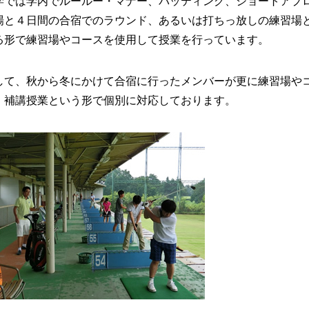
学では学内でルールー・マナー、パッティング、ショートアプ
場と４日間の合宿でのラウンド、あるいは打ちっ放しの練習場
る形で練習場やコースを使用して授業を行っています。
して、秋から冬にかけて合宿に行ったメンバーが更に練習場や
、補講授業という形で個別に対応しております。