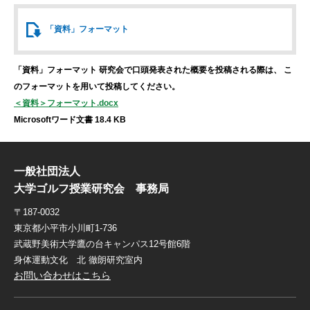
「資料」
フォーマット
「資料」フォーマット
研究会で口頭発表された概要を投稿される際は、
こ
のフォーマットを用いて投稿してください。
＜資料＞フォーマット.docx
Microsoftワード文書 18.4 KB
一般社団法人
大学ゴルフ授業研究会 事務局
〒187-0032
東京都小平市小川町1-736
武蔵野美術大学鷹の台キャンパス12号館6階
身体運動文化 北 徹朗研究室内
お問い合わせはこちら