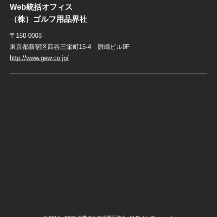
Web統括オフィス
（株）ゴルフ用品界社
〒160-0008
東京都新宿区四谷三栄町15-4 原嶋ビル9F
http://www.gew.co.jp/