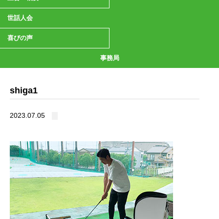
世話人会
喜びの声
事務局
shiga1
2023.07.05