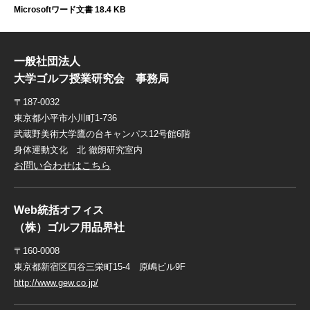
Microsoftワード文書 18.4 KB
一般社団法人
大学ゴルフ授業研究会 事務局
〒187-0032
東京都小平市小川町1-736
武蔵野美術大学鷹の台キャンパス12号館6階
身体運動文化 北 徹朗研究室内
お問い合わせはこちら
Web統括オフィス
（株）ゴルフ用品界社
〒160-0008
東京都新宿区四谷三栄町15-4 原嶋ビル9F
http://www.gew.co.jp/