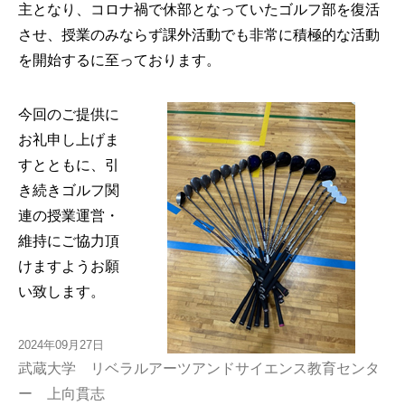
主となり、コロナ禍で休部となっていたゴルフ部を復活
させ、授業のみならず課外活動でも非常に積極的な活動
を開始するに至っております。
今回のご提供に
お礼申し上げま
すとともに、引
き続きゴルフ関
連の授業運営・
維持にご協力頂
けますようお願
い致します。
2024年09月27日
武蔵大学 リベラルアーツアンドサイエンス教育センタ
ー 上向貫志