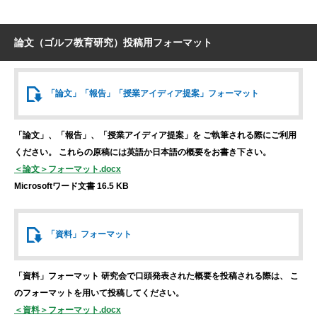
論文（ゴルフ教育研究）投稿用フォーマット
「論文」「報告」
「授業アイディア提案」
フォーマット
「論文」、「報告」、「授業アイディア提案」を
ご執筆される際にご利用
ください。
これらの原稿には英語か日本語の概要をお書き下さい。
＜論文＞フォーマット.docx
Microsoftワード文書 16.5 KB
「資料」
フォーマット
「資料」フォーマット
研究会で口頭発表された概要を投稿される際は、
こ
のフォーマットを用いて投稿してください。
＜資料＞フォーマット.docx