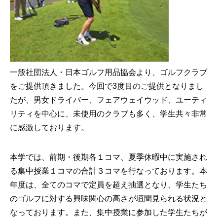
一般社団法人・日本ゴルフ用品協会より、ゴルフクラブ
をご提供頂きました。今回で3度目のご提供となりまし
たが、男女ドライバー、フェアウェイウッド、ユーティ
リティを中心に、未使用のクラブも多く、学生共々非常
に感激しております。
本学では、前期・後期各１コマ、夏季休暇中に実施され
る集中授業１コマの合計３コマを行なっております。本
年度は、全てのコマで定員を超え抽選となり、学生たち
のゴルフに対する興味関心の高さが垣間見られる状況と
なっております。また、集中授業に参加した学生たちが