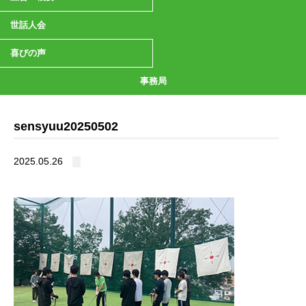
世話人会
喜びの声
事務局
sensyuu20250502
2025.05.26