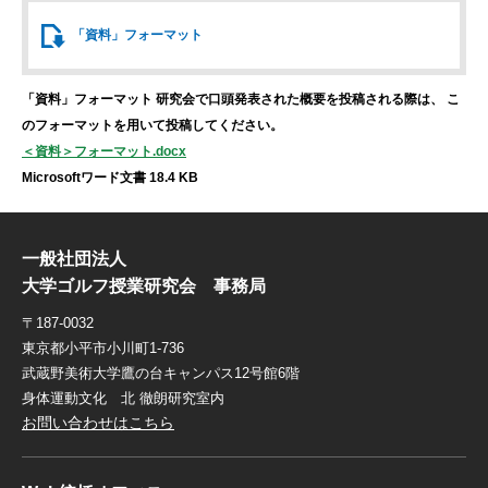
「資料」
フォーマット
「資料」フォーマット
研究会で口頭発表された概要を投稿される際は、
こ
のフォーマットを用いて投稿してください。
＜資料＞フォーマット.docx
Microsoftワード文書 18.4 KB
一般社団法人
大学ゴルフ授業研究会 事務局
〒187-0032
東京都小平市小川町1-736
武蔵野美術大学鷹の台キャンパス12号館6階
身体運動文化 北 徹朗研究室内
お問い合わせはこちら