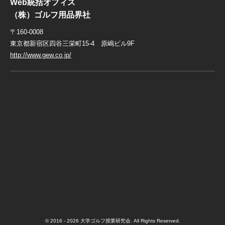
Web統括オフィス
（株）ゴルフ用品界社
〒160-0008
東京都新宿区四谷三栄町15-4 原嶋ビル9F
http://www.gew.co.jp/
© 2016 - 2026 大学ゴルフ授業研究会. All Rights Reserved.