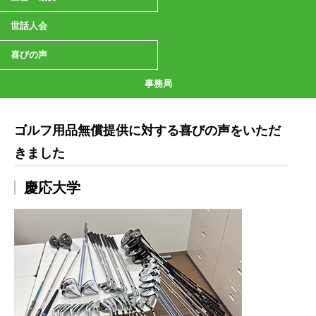
世話人会
喜びの声
事務局
ゴルフ用品無償提供に対する喜びの声をいただ
きました
慶応大学