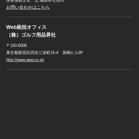
身体運動文化 北 徹朗研究室内
お問い合わせはこちら
Web統括オフィス
（株）ゴルフ用品界社
〒160-0008
東京都新宿区四谷三栄町15-4 原嶋ビル9F
http://www.gew.co.jp/