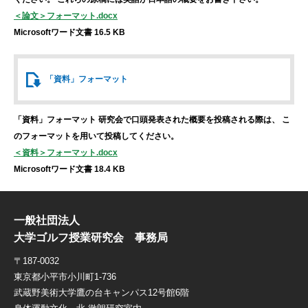
＜論文＞フォーマット.docx
Microsoftワード文書 16.5 KB
「資料」
フォーマット
「資料」フォーマット
研究会で口頭発表された概要を投稿される際は、
こ
のフォーマットを用いて投稿してください。
＜資料＞フォーマット.docx
Microsoftワード文書 18.4 KB
一般社団法人
大学ゴルフ授業研究会 事務局
〒187-0032
東京都小平市小川町1-736
武蔵野美術大学鷹の台キャンパス12号館6階