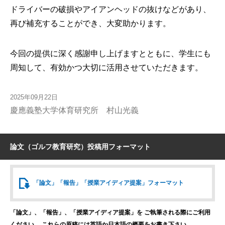
ドライバーの破損やアイアンヘッドの抜けなどがあり、
再び補充することができ、大変助かります。
今回の提供に深く感謝申し上げますとともに、学生にも
周知して、有効かつ大切に活用させていただきます。
2025年09月22日
慶應義塾大学体育研究所 村山光義
論文（ゴルフ教育研究）投稿用フォーマット
「論文」「報告」
「授業アイディア提案」
フォーマット
「論文」、「報告」、「授業アイディア提案」を
ご執筆される際にご利用
ください。
これらの原稿には英語か日本語の概要をお書き下さい。