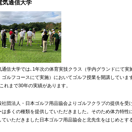
電気通信大学
気通信大学では､1年次の体育実技クラス（学内グランドにて実
，ゴルフコースにて実施）においてゴルフ授業を開講していま
､これまで30年の実績があります。
般社団法人・日本ゴルフ用品協会よりゴルフクラブの提供を受
ーは多くの種類を提供していただきました。そのため体力特性
していただきました日本ゴルフ用品協会と北先生をはじめとす
。