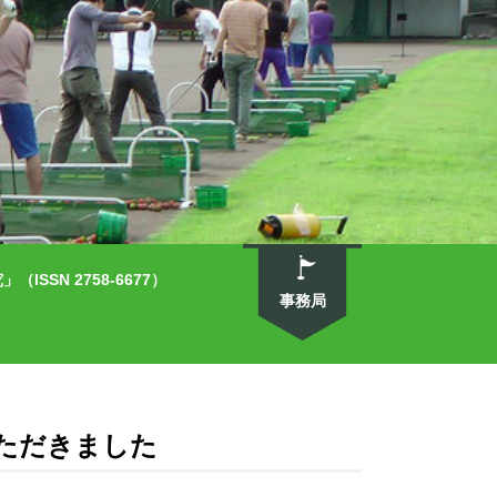
SN 2758-6677）
事務局
ただきました