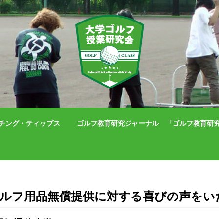
チング・ティップス
ゴルフ教育研究ジャーナル 「ゴルフ教育研究」（IS
ルフ用品無償提供に対する喜びの声をい