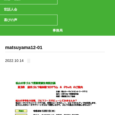
世話人会
喜びの声
事務局
matsuyama12-01
2022.10.14