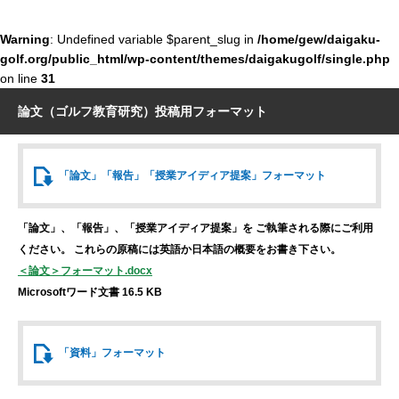
Warning
: Undefined variable $parent_slug in
/home/gew/daigaku-
golf.org/public_html/wp-content/themes/daigakugolf/single.php
on line
31
論文（ゴルフ教育研究）投稿用フォーマット
「論文」「報告」
「授業アイディア提案」
フォーマット
「論文」、「報告」、「授業アイディア提案」を
ご執筆される際にご利用
ください。
これらの原稿には英語か日本語の概要をお書き下さい。
＜論文＞フォーマット.docx
Microsoftワード文書 16.5 KB
「資料」
フォーマット