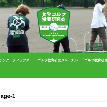
チング・ティップス
ゴルフ教育研究ジャーナル 「ゴルフ教育研究」（IS
mage-1