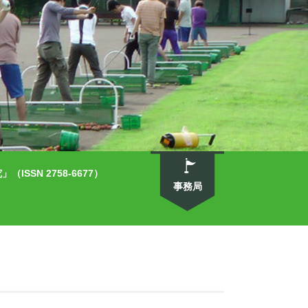
SN 2758-6677）
事務局