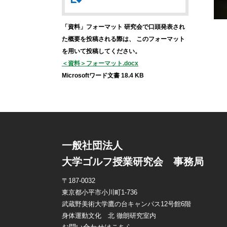
「資料」フォーマット
研究会で口頭発表され
た概要を投稿される際は、
このフォーマット
を用いて投稿してください。
＜資料＞フォーマット.docx
Microsoftワード文書 18.4 KB
一般社団法人
大学ゴルフ授業研究会 事務局
〒187-0032
東京都小平市小川町1-736
武蔵野美術大学鷹の台キャンパス12号館6階
身体運動文化 北 徹朗研究室内