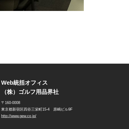
Web統括オフィス
（株）ゴルフ用品界社
〒160-0008
東京都新宿区四谷三栄町15-4 原嶋ビル9F
http://www.gew.co.jp/