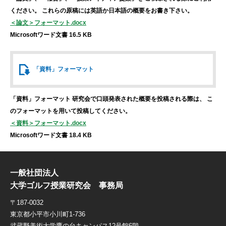
ください。
これらの原稿には英語か日本語の概要をお書き下さい。
＜論文＞フォーマット.docx
Microsoftワード文書 16.5 KB
「資料」
フォーマット
「資料」フォーマット
研究会で口頭発表された概要を投稿される際は、
こ
のフォーマットを用いて投稿してください。
＜資料＞フォーマット.docx
Microsoftワード文書 18.4 KB
一般社団法人
大学ゴルフ授業研究会 事務局
〒187-0032
東京都小平市小川町1-736
武蔵野美術大学鷹の台キャンパス12号館6階