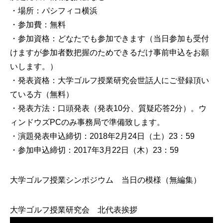
・場所：パシフィコ横浜
・参加費：無料
・参加資格：どなたでも参加できます（当日参加も受付
けますが参加者数把握のためできるだけ事前申込をお願
いします。）
・発表資格：大学ゴルフ授業研究会世話人にご登録頂い
ている方（無料）
・発表方法：口頭発表（発表10分、質疑応答2分）。ウ
ィンドウズPCのみ事務局で準備致します。
・演題発表申込締切：2018年2月24日（土）23：59
・参加申込締切：2017年3月22日（木）23：59
大学ゴルフ授業シンポジウム 当日の模様（無編集）
大学ゴルフ授業研究会 北代表挨拶