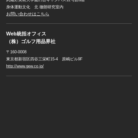
身体運動文化 北 徹朗研究室内
お問い合わせはこちら
Web統括オフィス
（株）ゴルフ用品界社
〒160-0008
東京都新宿区四谷三栄町15-4 原嶋ビル9F
http://www.gew.co.jp/