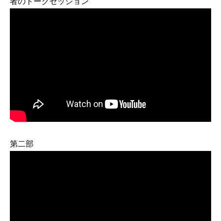
者のトークセッション
第二部