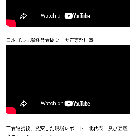
日本ゴルフ場経営者協会 大石専務理事
三者連携後、激変した現場レポート 北代表 及び登壇