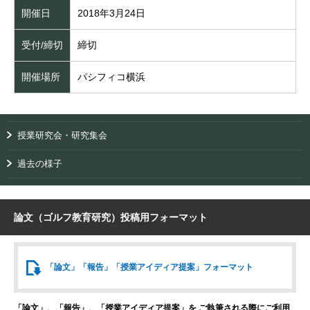
開催日
2018年3月24日
受付/締切
締切
開催場所
パシフィコ横浜
授業研究会・研究集会
過去の様子
論文（ゴルフ教育研究）投稿用フォーマット
「論文」「報告」
「授業アイディア提案」
フォーマット
「論文」、「報告」、「授業アイディア提案」を
ご執筆される際にご利用