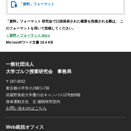
「資料」
フォーマット
「資料」フォーマット
研究会で口頭発表された概要を投稿される際は、
こ
のフォーマットを用いて投稿してください。
＜資料＞フォーマット.docx
Microsoftワード文書 18.4 KB
一般社団法人
大学ゴルフ授業研究会 事務局
〒187-0032
東京都小平市小川町1-736
武蔵野美術大学鷹の台キャンパス12号館6階
身体運動文化 北 徹朗研究室内
お問い合わせはこちら
Web統括オフィス