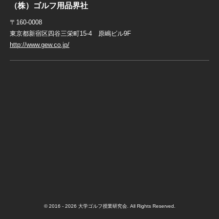
（株）ゴルフ用品界社
〒160-0008
東京都新宿区四谷三栄町15-4 原嶋ビル9F
http://www.gew.co.jp/
© 2016 - 2026 大学ゴルフ授業研究会. All Rights Reserved.