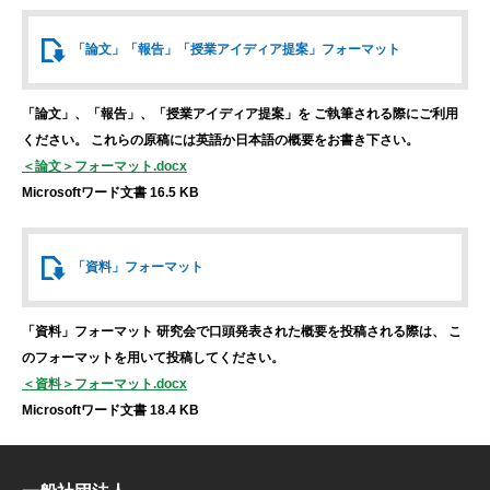
「論文」「報告」
「授業アイディア提案」
フォーマット
「論文」、「報告」、「授業アイディア提案」を
ご執筆される際にご利用
ください。
これらの原稿には英語か日本語の概要をお書き下さい。
＜論文＞フォーマット.docx
Microsoftワード文書 16.5 KB
「資料」
フォーマット
「資料」フォーマット
研究会で口頭発表された概要を投稿される際は、
こ
のフォーマットを用いて投稿してください。
＜資料＞フォーマット.docx
Microsoftワード文書 18.4 KB