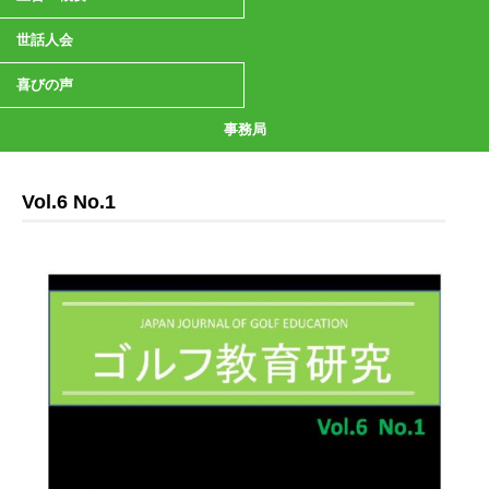
世話人会
喜びの声
事務局
Vol.6 No.1